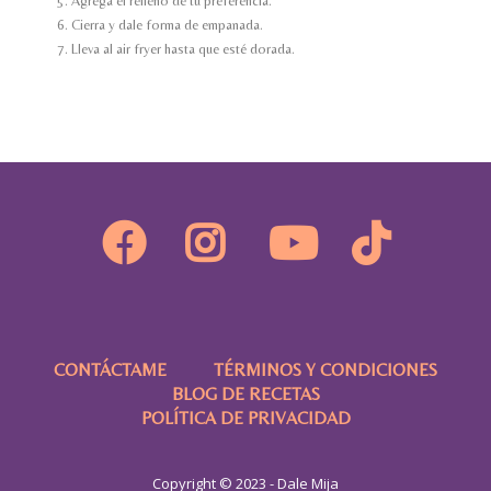
Agrega el relleno de tu preferencia.
Cierra y dale forma de empanada.
Lleva al air fryer hasta que esté dorada.
CONTÁCTAME
TÉRMINOS Y CONDICIONES
BLOG DE RECETAS
POLÍTICA DE PRIVACIDAD
Copyright © 2023 - Dale Mija